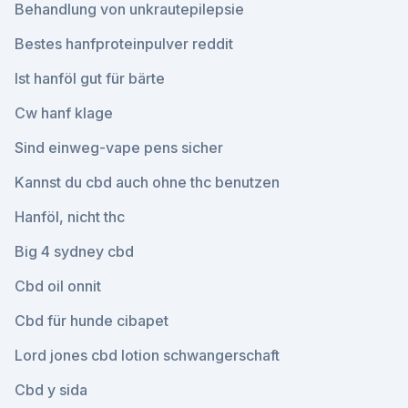
Behandlung von unkrautepilepsie
Bestes hanfproteinpulver reddit
Ist hanföl gut für bärte
Cw hanf klage
Sind einweg-vape pens sicher
Kannst du cbd auch ohne thc benutzen
Hanföl, nicht thc
Big 4 sydney cbd
Cbd oil onnit
Cbd für hunde cibapet
Lord jones cbd lotion schwangerschaft
Cbd y sida