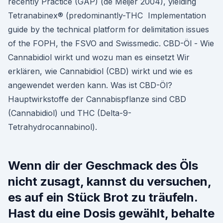
recently Practice (GAP) (de Meijer 2004), yielding
Tetranabinex® (predominantly-THC Implementation
guide by the technical platform for delimitation issues
of the FOPH, the FSVO and Swissmedic. CBD-Öl - Wie
Cannabidiol wirkt und wozu man es einsetzt Wir
erklären, wie Cannabidiol (CBD) wirkt und wie es
angewendet werden kann. Was ist CBD-Öl?
Hauptwirkstoffe der Cannabispflanze sind CBD
(Cannabidiol) und THC (Delta-9-
Tetrahydrocannabinol).
Wenn dir der Geschmack des Öls
nicht zusagt, kannst du versuchen,
es auf ein Stück Brot zu träufeln.
Hast du eine Dosis gewählt, behalte