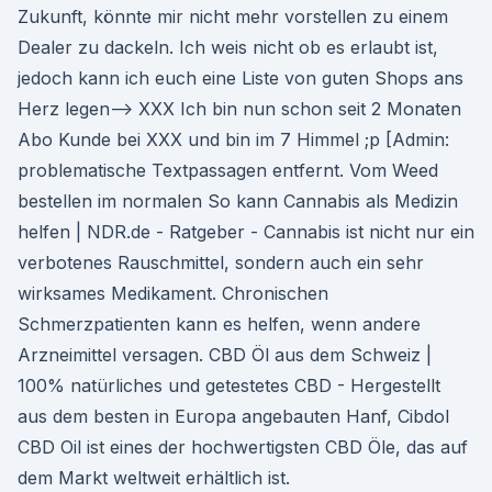
Zukunft, könnte mir nicht mehr vorstellen zu einem
Dealer zu dackeln. Ich weis nicht ob es erlaubt ist,
jedoch kann ich euch eine Liste von guten Shops ans
Herz legen-—> XXX Ich bin nun schon seit 2 Monaten
Abo Kunde bei XXX und bin im 7 Himmel ;p [Admin:
problematische Textpassagen entfernt. Vom Weed
bestellen im normalen So kann Cannabis als Medizin
helfen | NDR.de - Ratgeber - Cannabis ist nicht nur ein
verbotenes Rauschmittel, sondern auch ein sehr
wirksames Medikament. Chronischen
Schmerzpatienten kann es helfen, wenn andere
Arzneimittel versagen. CBD Öl aus dem Schweiz |
100% natürliches und getestetes CBD - Hergestellt
aus dem besten in Europa angebauten Hanf, Cibdol
CBD Oil ist eines der hochwertigsten CBD Öle, das auf
dem Markt weltweit erhältlich ist.