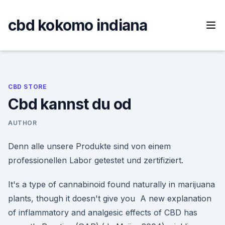
Skip
to
cbd kokomo indiana
content
CBD STORE
Cbd kannst du od
AUTHOR
Denn alle unsere Produkte sind von einem
professionellen Labor getestet und zertifiziert.
It's a type of cannabinoid found naturally in marijuana
plants, though it doesn't give you A new explanation
of inflammatory and analgesic effects of CBD has