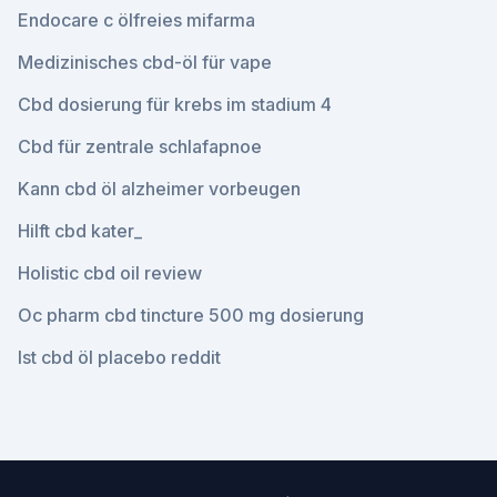
Endocare c ölfreies mifarma
Medizinisches cbd-öl für vape
Cbd dosierung für krebs im stadium 4
Cbd für zentrale schlafapnoe
Kann cbd öl alzheimer vorbeugen
Hilft cbd kater_
Holistic cbd oil review
Oc pharm cbd tincture 500 mg dosierung
Ist cbd öl placebo reddit