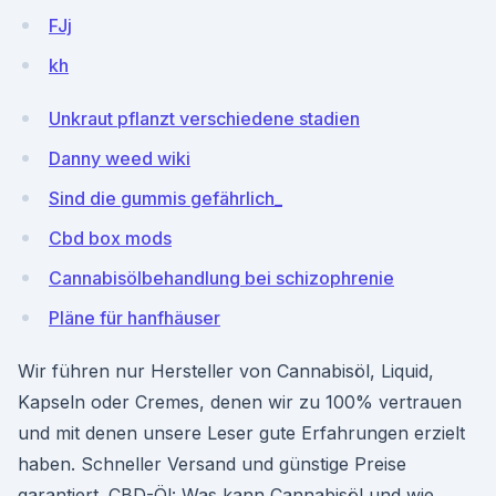
FJj
kh
Unkraut pflanzt verschiedene stadien
Danny weed wiki
Sind die gummis gefährlich_
Cbd box mods
Cannabisölbehandlung bei schizophrenie
Pläne für hanfhäuser
Wir führen nur Hersteller von Cannabisöl, Liquid,
Kapseln oder Cremes, denen wir zu 100% vertrauen
und mit denen unsere Leser gute Erfahrungen erzielt
haben. Schneller Versand und günstige Preise
garantiert. CBD-Öl: Was kann Cannabisöl und wie