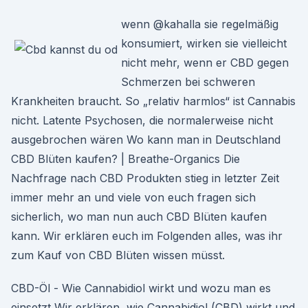
wenn @kahalla sie regelmäßig
konsumiert, wirken sie vielleicht
nicht mehr, wenn er CBD gegen
Schmerzen bei schweren
Krankheiten braucht. So „relativ harmlos“ ist Cannabis
nicht. Latente Psychosen, die normalerweise nicht
ausgebrochen wären Wo kann man in Deutschland
CBD Blüten kaufen? | Breathe-Organics Die
Nachfrage nach CBD Produkten stieg in letzter Zeit
immer mehr an und viele von euch fragen sich
sicherlich, wo man nun auch CBD Blüten kaufen
kann. Wir erklären euch im Folgenden alles, was ihr
zum Kauf von CBD Blüten wissen müsst.
CBD-Öl - Wie Cannabidiol wirkt und wozu man es
einsetzt Wir erklären, wie Cannabidiol (CBD) wirkt und