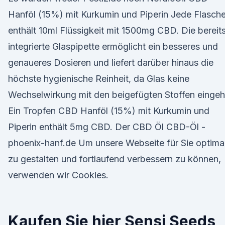
Hanföl (15%) mit Kurkumin und Piperin Jede Flasch
enthält 10ml Flüssigkeit mit 1500mg CBD. Die bereit
integrierte Glaspipette ermöglicht ein besseres und
genaueres Dosieren und liefert darüber hinaus die
höchste hygienische Reinheit, da Glas keine
Wechselwirkung mit den beigefügten Stoffen eingeh
Ein Tropfen CBD Hanföl (15%) mit Kurkumin und
Piperin enthält 5mg CBD. Der CBD Öl CBD-Öl -
phoenix-hanf.de Um unsere Webseite für Sie optima
zu gestalten und fortlaufend verbessern zu können,
verwenden wir Cookies.
Kaufen Sie hier Sensi Seeds