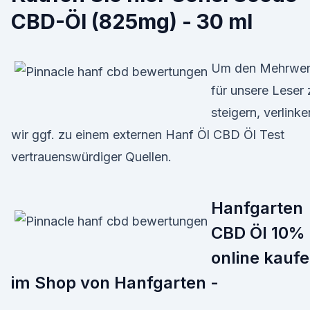
CBD-Öl (825mg) - 30 ml
Um den Mehrwer
für unsere Leser 
steigern, verlinke
wir ggf. zu einem externen Hanf Öl CBD Öl Test
vertrauenswürdiger Quellen.
Hanfgarten
CBD Öl 10%
online kauf
im Shop von Hanfgarten -