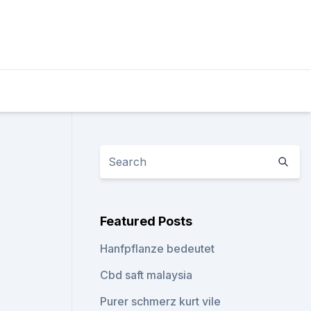
Featured Posts
Hanfpflanze bedeutet
Cbd saft malaysia
Purer schmerz kurt vile