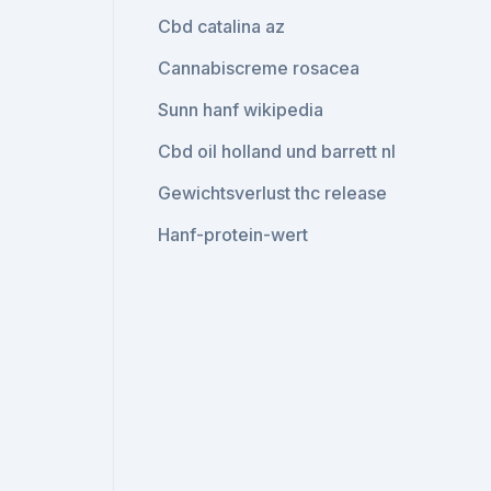
Cbd catalina az
Cannabiscreme rosacea
Sunn hanf wikipedia
Cbd oil holland und barrett nl
Gewichtsverlust thc release
Hanf-protein-wert