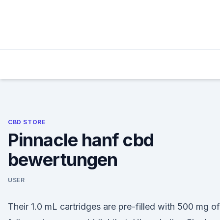
Skip
to
content
CBD STORE
Pinnacle hanf cbd
bewertungen
USER
Their 1.0 mL cartridges are pre-filled with 500 mg of