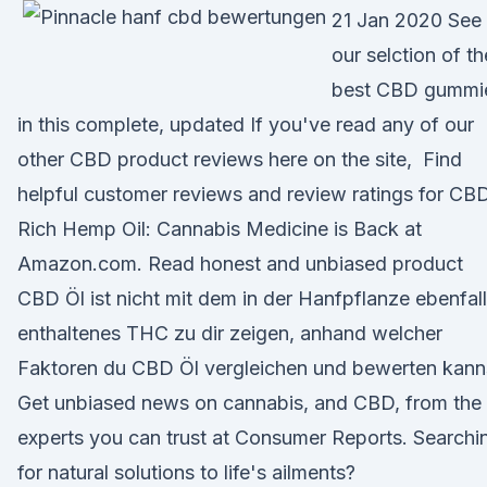
21 Jan 2020 See
our selction of th
best CBD gummi
in this complete, updated If you've read any of our
other CBD product reviews here on the site, Find
helpful customer reviews and review ratings for CB
Rich Hemp Oil: Cannabis Medicine is Back at
Amazon.com. Read honest and unbiased product
CBD Öl ist nicht mit dem in der Hanfpflanze ebenfal
enthaltenes THC zu dir zeigen, anhand welcher
Faktoren du CBD Öl vergleichen und bewerten kann
Get unbiased news on cannabis, and CBD, from the
experts you can trust at Consumer Reports. Searchi
for natural solutions to life's ailments?