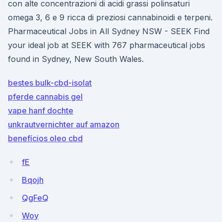
con alte concentrazioni di acidi grassi polinsaturi
omega 3, 6 e 9 ricca di preziosi cannabinoidi e terpeni.
Pharmaceutical Jobs in All Sydney NSW - SEEK Find
your ideal job at SEEK with 767 pharmaceutical jobs
found in Sydney, New South Wales.
bestes bulk-cbd-isolat
pferde cannabis gel
vape hanf dochte
unkrautvernichter auf amazon
benefícios oleo cbd
fE
Bqojh
QgFeQ
Woy