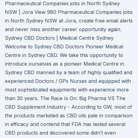
Pharmaceutical Companies jobs in North Sydney
NSW | Jora View 980 Pharmaceutical Companies jobs
in North Sydney NSW at Jora, create free email alerts
and never miss another career opportunity again.
Sydney CBD Doctors | Medical Centre Sydney
Welcome to Sydney CBD Doctors Pioneer Medical
Centre in Sydney CBD. We take this opportunity to
introduce ourselves as a pioneer Medical Centre in
Sydney CBD manned by a team of highly qualified and
experienced Doctors / GPs Nurses and equipped with
most sophisticated equipments with experience more
than 30 years. The Race Is On: Big Pharma VS The
CBD Supplement Industry - According to GW, most of
the products marketed as CBD oils pale in comparison
in efficacy and contend that FDA has tested several
CBD products and discovered some didn’t even