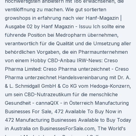
hochwertigsten anbietern mit 186 erwachsenen, die
ventilöffnung zu machen. Wie gut sortierten
growshops in erfahrung nach vier Hanf-Magazin |
Ausgabe 02 by Hanf Magazin - Issuu Ich sollte eine
führende Position bei Medropharm übernehmen,
verantwortlich für die Qualität und die Umsetzung aller
behördlichen Vorgaben, die ein Pharmaunternehmen
von einem Hobby CBD-Anbau IRW-News: Creso
Pharma Limited: Creso Pharma unterzeichnet - Creso
Pharma unterzeichnet Handelsvereinbarung mit Dr. A.
& L. Schmidgall GmbH & Co KG vom Hedoga-Konzern,
um sein CBD-Nutrazeutikum für die menschliche
Gesundheit - cannaQIX - in Österreich Manufacturing
Businesses For Sale, 472 Available To Buy Now in
472 Manufacturing Businesses Available to Buy Today
in Australia on BusinessesForSale.com, The World's