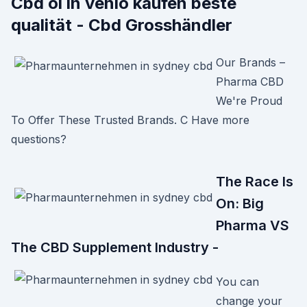
Cbd öl in venlo kaufen beste
qualität - Cbd Grosshändler
Our Brands –
Pharma CBD
We're Proud
To Offer These Trusted Brands. C Have more
questions?
The Race Is
On: Big
Pharma VS
The CBD Supplement Industry -
You can
change your