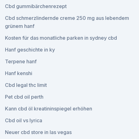
Cbd gummibärchenrezept
Cbd schmerzlindernde creme 250 mg aus lebendem
grünem hanf
Kosten für das monatliche parken in sydney cbd
Hanf geschichte in ky
Terpene hanf
Hanf kenshi
Cbd legal thc limit
Pet cbd oil perth
Kann cbd öl kreatininspiegel erhöhen
Cbd oil vs lyrica
Neuer cbd store in las vegas