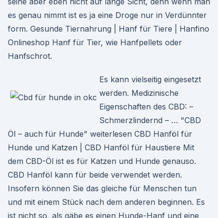
seihe aber eben nicht auf lange Sicht, denn wenn man
es genau nimmt ist es ja eine Droge nur in Verdünnter
form. Gesunde Tiernahrung | Hanf für Tiere | Hanfino
Onlineshop Hanf für Tier, wie Hanfpellets oder
Hanfschrot.
Es kann vielseitig eingesetzt
werden. Medizinische
Eigenschaften des CBD: –
Schmerzlindernd – … "CBD
Öl – auch für Hunde" weiterlesen CBD Hanföl für
Hunde und Katzen | CBD Hanföl für Haustiere Mit
dem CBD-Öl ist es für Katzen und Hunde genauso.
CBD Hanföl kann für beide verwendet werden.
Insofern können Sie das gleiche für Menschen tun
und mit einem Stück nach dem anderen beginnen. Es
ist nicht so, als gäbe es einen Hunde-Hanf und eine