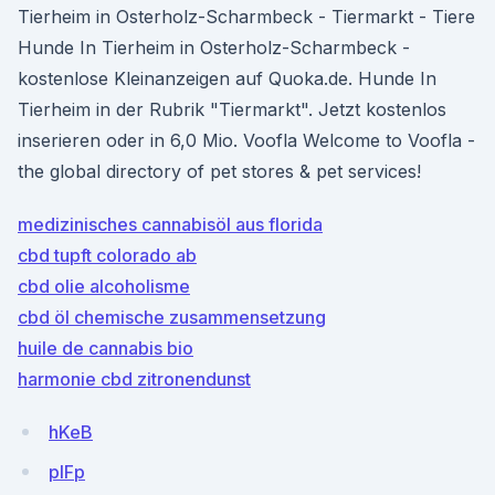
Tierheim in Osterholz-Scharmbeck - Tiermarkt - Tiere
Hunde In Tierheim in Osterholz-Scharmbeck -
kostenlose Kleinanzeigen auf Quoka.de. Hunde In
Tierheim in der Rubrik "Tiermarkt". Jetzt kostenlos
inserieren oder in 6,0 Mio. Voofla Welcome to Voofla -
the global directory of pet stores & pet services!
medizinisches cannabisöl aus florida
cbd tupft colorado ab
cbd olie alcoholisme
cbd öl chemische zusammensetzung
huile de cannabis bio
harmonie cbd zitronendunst
hKeB
pIFp