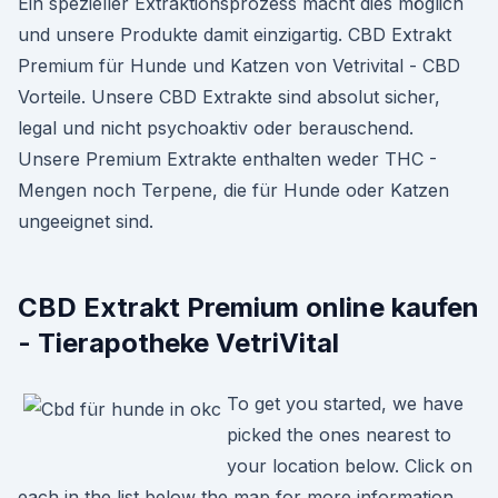
Ein spezieller Extraktionsprozess macht dies möglich
und unsere Produkte damit einzigartig. CBD Extrakt
Premium für Hunde und Katzen von Vetrivital - CBD
Vorteile. Unsere CBD Extrakte sind absolut sicher,
legal und nicht psychoaktiv oder berauschend.
Unsere Premium Extrakte enthalten weder THC -
Mengen noch Terpene, die für Hunde oder Katzen
ungeeignet sind.
CBD Extrakt Premium online kaufen
- Tierapotheke VetriVital
To get you started, we have
picked the ones nearest to
your location below. Click on
each in the list below the map for more information.