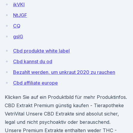
ikVKl
NtJGF
CQ
gslG
Cbd produkte white label
Cbd kannst du od
Bezahlt werden, um unkraut 2020 zu rauchen
Cbd affiliate europe
Klicken Sie auf ein Produktbild für mehr Produktinfos.
CBD Extrakt Premium günstig kaufen - Tierapotheke
VetriVital Unsere CBD Extrakte sind absolut sicher,
legal und nicht psychoaktiv oder berauschend.
Unsere Premium Extrakte enthalten weder THC -